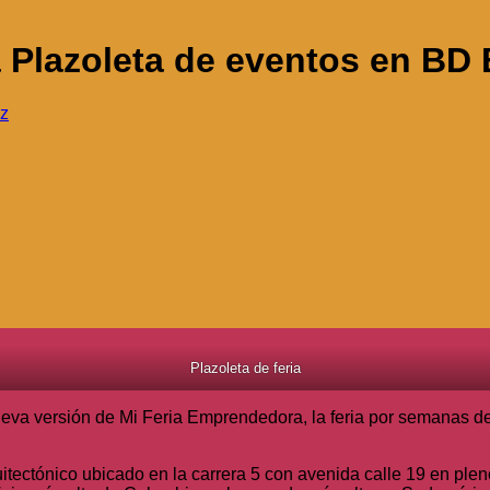
 Plazoleta de eventos en BD
ez
Plazoleta de feria
va versión de Mi Feria Emprendedora, la feria por semanas del
ctónico ubicado en la carrera 5 con avenida calle 19 en pleno