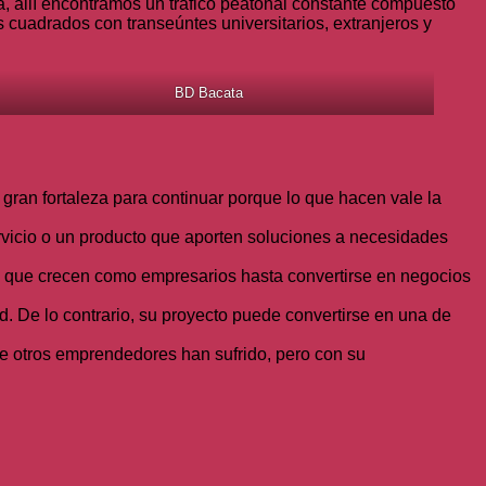
a, allí encontramos un tráfico peatonal constante compuesto
s cuadrados con transeúntes universitarios, extranjeros y
BD Bacata
 gran fortaleza para continuar porque lo que hacen vale la
vicio o un producto que aporten soluciones a necesidades
 que crecen como empresarios hasta convertirse en negocios
. De lo contrario, su proyecto puede convertirse en una de
e otros emprendedores han sufrido, pero con su