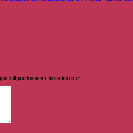
pos obligatorios están marcados con
*