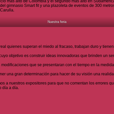
ificio más alto de Colombia y el segundo más alto en Sudaméric
 del gimnasio Smart fit y una plazoleta de eventos de 300 metro
Carulla.
Nuestra feria
eal quienes superan el miedo al fracaso, trabajan duro y tienen
o objetivo es construir ideas innovadoras que brinden un ser
modificaciones que se presentaran con el tiempo en la medida
r una gran determinación para hacer de su visión una realidad
s a nuestros expositores para que no comentan los errores qu
día a día.