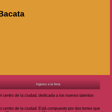
 Bacata
Ingreso a la feria
 centro de la ciudad, dedicada a los nuevos talentos
 centro de la ciudad. Está compuesto por dos torres que