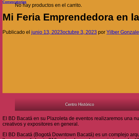
Convocatorias
No hay productos en el carrito.
Mi Feria Emprendedora en la
Publicado el
junio 13, 2023
octubre 3, 2023
por
Yilber Gonzal
Centro Histórico
El BD Bacatá en su Plazoleta de eventos realizaremos una nue
creativos y expositores en general.
El BD Bacatá (Bogotá Downtown Bacatá) es un complejo arquite