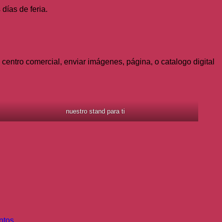
 días de feria.
entro comercial, enviar imágenes, página, o catalogo digital
nuestro stand para ti
ntos
.