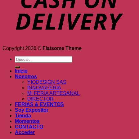
Copyright 2026 ©
Flatsome Theme
Buscar
por:
Inicio
Nosotros
YIODESIGN SAS
INNOVAFERIA
MI FERIA ARTESANAL
DIRECTOR
FERIAS & EVENTOS
Soy Expositor
Tienda
Momentos
CONTACTO
Acceder