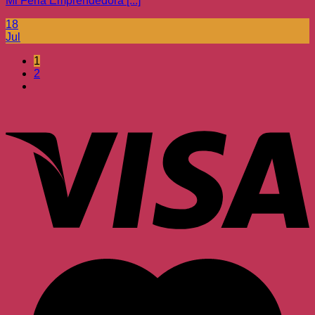
Mi Feria Emprendedora [...]
18
Jul
1
2