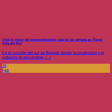
¡Vive lo mejor del emprendimiento cada fin de semana en Paseo
Villa del Río!
En el corazón del sur de Bogotá, donde la creatividad y el
esfuerzo se encuentran, [...]
28
Feb