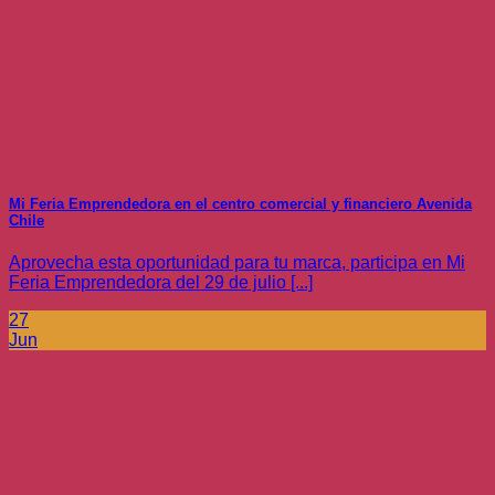
Mi Feria Emprendedora en el centro comercial y financiero Avenida
Chile
Aprovecha esta oportunidad para tu marca, participa en Mi
Feria Emprendedora del 29 de julio [...]
27
Jun