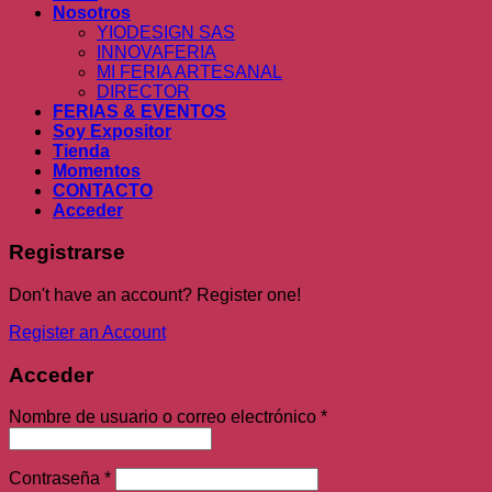
Nosotros
YIODESIGN SAS
INNOVAFERIA
MI FERIA ARTESANAL
DIRECTOR
FERIAS & EVENTOS
Soy Expositor
Tienda
Momentos
CONTACTO
Acceder
Registrarse
Don't have an account? Register one!
Register an Account
Acceder
Nombre de usuario o correo electrónico
*
Contraseña
*