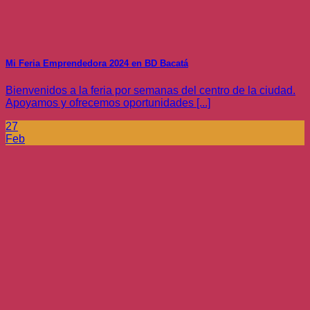
Mi Feria Emprendedora 2024 en BD Bacatá
Bienvenidos a la feria por semanas del centro de la ciudad.
Apoyamos y ofrecemos oportunidades [...]
27
Feb