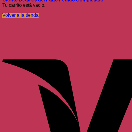
Tu carrito está vacío.
Volver a la tienda