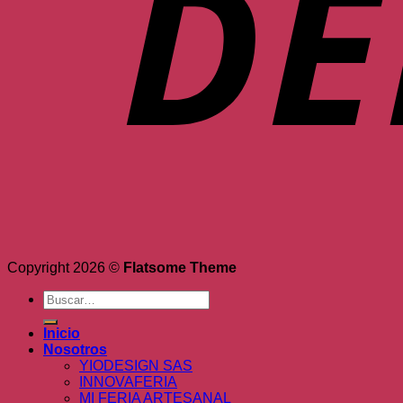
Copyright 2026 ©
Flatsome Theme
Buscar
por:
Inicio
Nosotros
YIODESIGN SAS
INNOVAFERIA
MI FERIA ARTESANAL