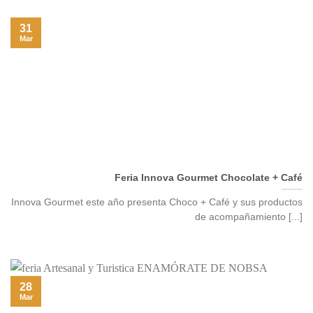
31
Mar
Feria Innova Gourmet Chocolate + Café
Innova Gourmet este año presenta Choco + Café y sus productos
de acompañamiento [...]
28
Mar