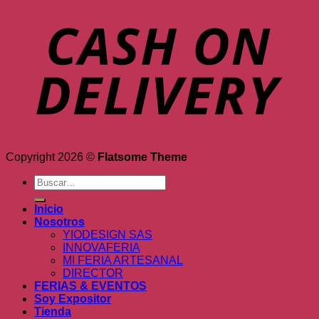
Copyright 2026 ©
Flatsome Theme
Buscar
por:
Inicio
Nosotros
YIODESIGN SAS
INNOVAFERIA
MI FERIA ARTESANAL
DIRECTOR
FERIAS & EVENTOS
Soy Expositor
Tienda