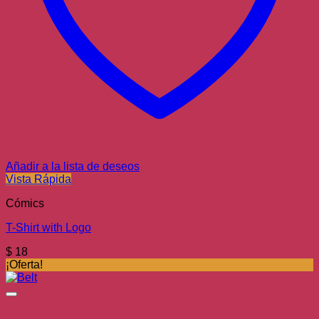
Añadir a la lista de deseos
Vista Rápida
Cómics
T-Shirt with Logo
$
18
¡Oferta!