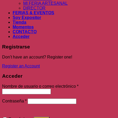
MI FERIA ARTESANAL
DIRECTOR
FERIAS & EVENTOS
Soy Expositor
Tienda
Momentos
CONTACTO
Acceder
Registrarse
Don't have an account? Register one!
Register an Account
Acceder
Nombre de usuario o correo electrónico
*
Contraseña
*