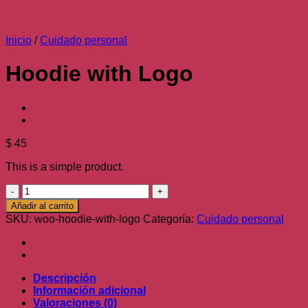
Inicio
/
Cuidado personal
Hoodie with Logo
$
45
This is a simple product.
Hoodie
with
Añadir al carrito
Logo
SKU:
woo-hoodie-with-logo
Categoría:
Cuidado personal
cantidad
Descripción
Información adicional
Valoraciones (0)