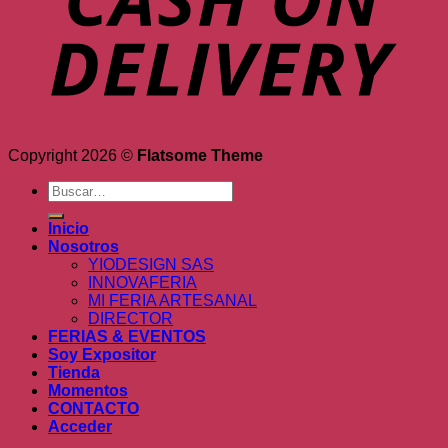
Copyright 2026 ©
Flatsome Theme
Buscar
por:
Inicio
Nosotros
YIODESIGN SAS
INNOVAFERIA
MI FERIA ARTESANAL
DIRECTOR
FERIAS & EVENTOS
Soy Expositor
Tienda
Momentos
CONTACTO
Acceder