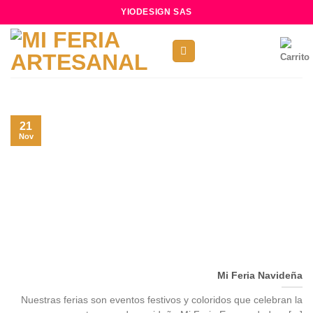
Skip
YIODESIGN SAS
to
content
21
Nov
Mi Feria Navideña
Nuestras ferias son eventos festivos y coloridos que celebran la