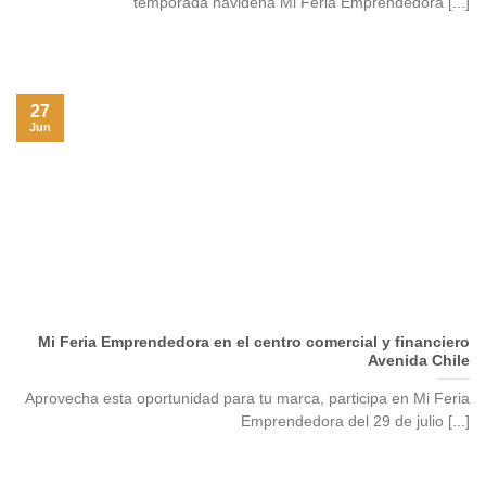
temporada navideña Mi Feria Emprendedora [...]
27
Jun
Mi Feria Emprendedora en el centro comercial y financiero
Avenida Chile
Aprovecha esta oportunidad para tu marca, participa en Mi Feria
Emprendedora del 29 de julio [...]