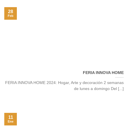
28
Feb
FERIA INNOVA HOME
FERIA INNOVA HOME 2024: Hogar, Arte y decoración 2 semanas
de lunes a domingo Del [...]
11
Ene