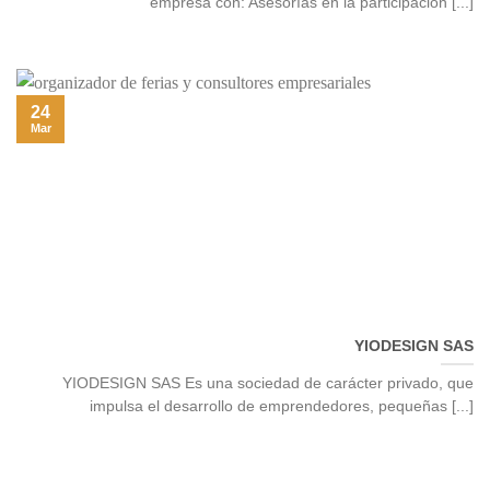
empresa con: Asesorías en la participación [...]
24
Mar
YIODESIGN SAS
YIODESIGN SAS Es una sociedad de carácter privado, que
impulsa el desarrollo de emprendedores, pequeñas [...]