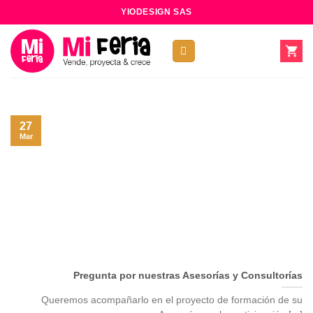
Skip
YIODESIGN SAS
to
content
27
Mar
Pregunta por nuestras Asesorías y Consultorías
Queremos acompañarlo en el proyecto de formación de su