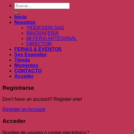
Buscar
por:
Inicio
Nosotros
YIODESIGN SAS
INNOVAFERIA
MI FERIA ARTESANAL
DIRECTOR
FERIAS & EVENTOS
Soy Expositor
Tienda
Momentos
CONTACTO
Acceder
Registrarse
Don't have an account? Register one!
Register an Account
Acceder
Nombre de usuario o correo electrónico
*