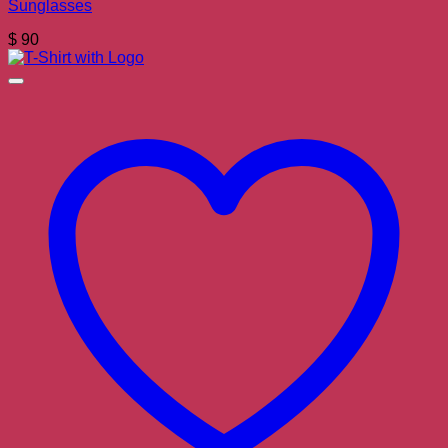
Sunglasses
$
90