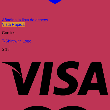
Añadir a la lista de deseos
Vista Rápida
Cómics
T-Shirt with Logo
$
18