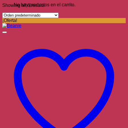
No hay productos en el carrito.
Showing all 6 results
¡Oferta!