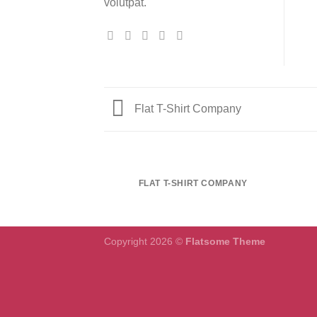
volutpat.
Flat T-Shirt Company
FLAT T-SHIRT COMPANY
Copyright 2026 ©
Flatsome Theme