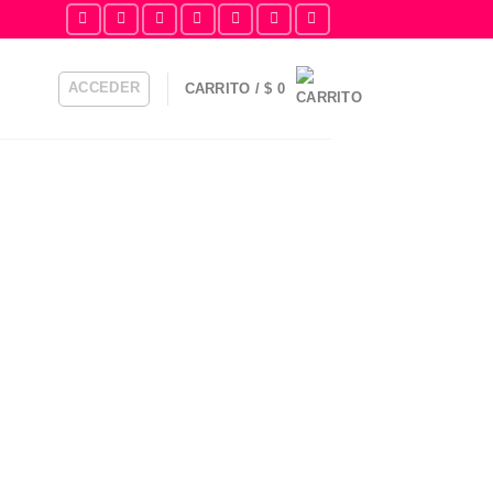
ACCEDER
CARRITO /
$
0