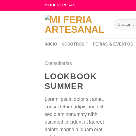
Skip
YIODESIGN SAS
to
content
Buscar
por:
INICIO
NOSOTROS
FERIAS & EVENTOS
Consultorías
LOOKBOOK
SUMMER
Lorem ipsum dolor sit amet,
consectetuer adipiscing elit,
sed diam nonummy nibh
euismod tincidunt ut laoreet
dolore magna aliquam erat